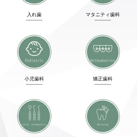
入れ歯
マタニティ歯科
小児歯科
矯正歯科