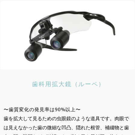
歯科用拡大鏡（ルーペ）
〜歯質変化の発見率は90%以上〜
歯を拡大して見るための虫眼鏡のような道具です。肉眼で
は見えなかった歯の微細な凹凸、隠れた根管、補綴物と歯