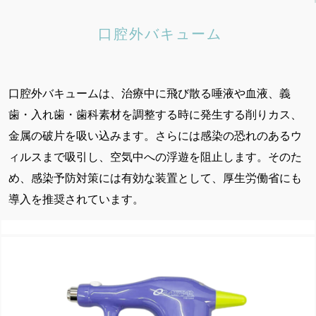
口腔外バキューム
口腔外バキュームは、治療中に飛び散る唾液や血液、義
歯・入れ歯・歯科素材を調整する時に発生する削りカス、
金属の破片を吸い込みます。さらには感染の恐れのあるウ
ィルスまで吸引し、空気中への浮遊を阻止します。そのた
め、感染予防対策には有効な装置として、厚生労働省にも
導入を推奨されています。