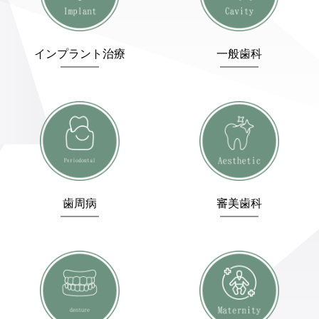
インプラント治療
一般歯科
歯周病
審美歯科