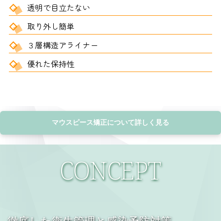
透明で目立たない
取り外し簡単
３層構造アライナー
優れた保持性
マウスピース矯正について詳しく見る
CONCEPT
徹底した衛生管理と感染予防対策 