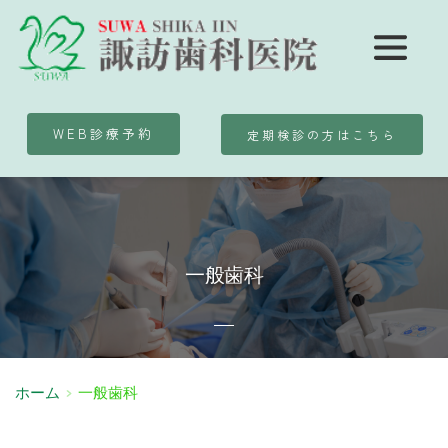
WEB診療予約
定期検診の方はこちら
一般歯科
ホーム
一般歯科