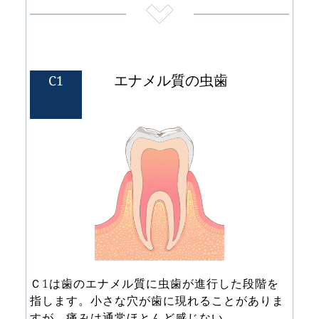
エナメル質の虫歯 
C1
Ｃ1は歯のエナメル質に虫歯が進行した段階を
指します。小さな穴が歯に現れることがありま
すが、痛みは通常ほとんど感じない。