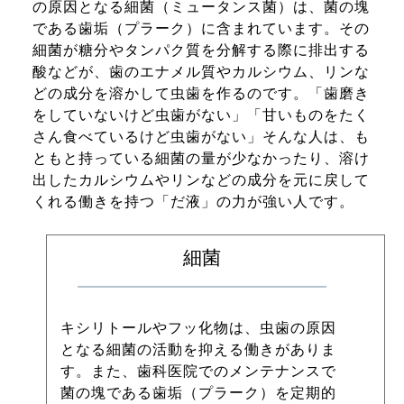
の原因となる細菌（ミュータンス菌）は、菌の塊
である歯垢（プラーク）に含まれています。その
細菌が糖分やタンパク質を分解する際に排出する
酸などが、歯のエナメル質やカルシウム、リンな
どの成分を溶かして虫歯を作るのです。「歯磨き
をしていないけど虫歯がない」「甘いものをたく
さん食べているけど虫歯がない」そんな人は、も
ともと持っている細菌の量が少なかったり、溶け
出したカルシウムやリンなどの成分を元に戻して
くれる働きを持つ「だ液」の力が強い人です。 
細菌
キシリトールやフッ化物は、虫歯の原因
となる細菌の活動を抑える働きがありま
す。また、歯科医院でのメンテナンスで
菌の塊である歯垢（プラーク）を定期的