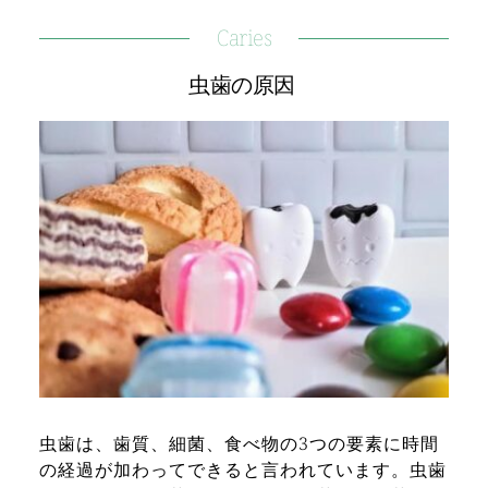
Caries
虫歯の原因 
虫歯は、歯質、細菌、食べ物の3つの要素に時間
の経過が加わってできると言われています。虫歯